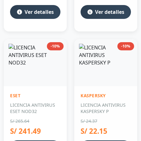
Ver detalles
Ver detalles
-10%
-10%
ESET
KASPERSKY
LICENCIA ANTIVIRUS
LICENCIA ANTIVIRUS
ESET NOD32
KASPERSKY P
S/ 265.64
S/ 24.37
S/ 241.49
S/ 22.15