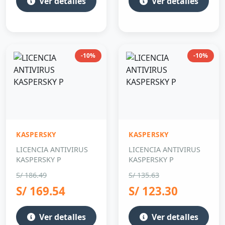
Ver detalles
Ver detalles
-10%
-10%
KASPERSKY
KASPERSKY
LICENCIA ANTIVIRUS
LICENCIA ANTIVIRUS
KASPERSKY P
KASPERSKY P
S/ 186.49
S/ 135.63
S/ 169.54
S/ 123.30
Ver detalles
Ver detalles