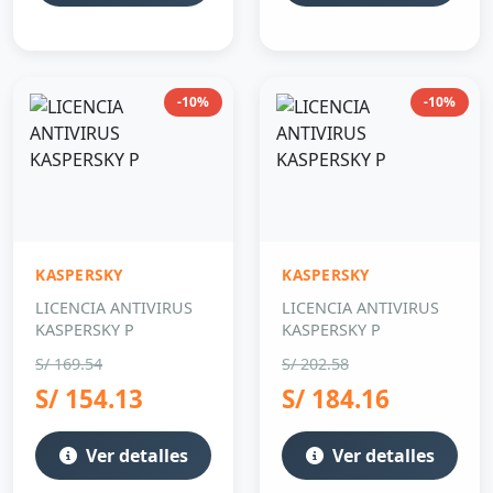
-10%
-10%
KASPERSKY
KASPERSKY
LICENCIA ANTIVIRUS
LICENCIA ANTIVIRUS
KASPERSKY P
KASPERSKY P
S/ 169.54
S/ 202.58
S/ 154.13
S/ 184.16
Ver detalles
Ver detalles