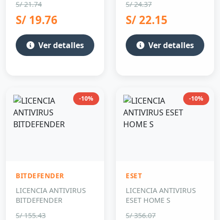
S/ 21.74
S/ 24.37
S/ 19.76
S/ 22.15
Ver detalles
Ver detalles
-10%
-10%
BITDEFENDER
ESET
LICENCIA ANTIVIRUS
LICENCIA ANTIVIRUS
BITDEFENDER
ESET HOME S
S/ 155.43
S/ 356.07