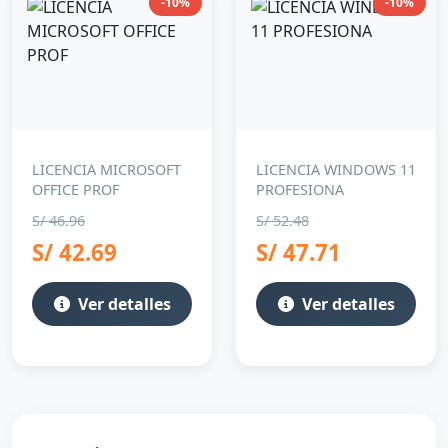
-10%
-10%
LICENCIA MICROSOFT
LICENCIA WINDOWS 11
OFFICE PROF
PROFESIONA
S/ 46.96
S/ 52.48
S/ 42.69
S/ 47.71
Ver detalles
Ver detalles