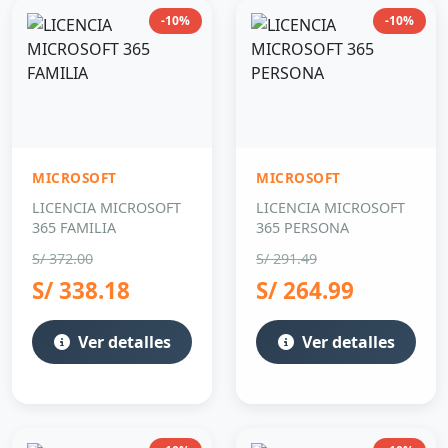
-10%
-10%
MICROSOFT
MICROSOFT
LICENCIA MICROSOFT
LICENCIA MICROSOFT
365 FAMILIA
365 PERSONA
S/ 372.00
S/ 291.49
S/ 338.18
S/ 264.99
Ver detalles
Ver detalles