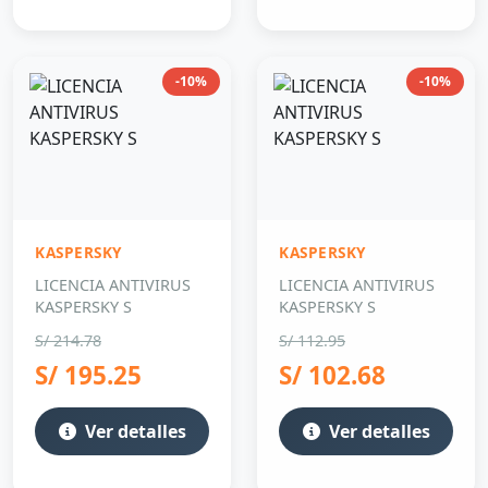
-10%
-10%
KASPERSKY
KASPERSKY
LICENCIA ANTIVIRUS
LICENCIA ANTIVIRUS
KASPERSKY S
KASPERSKY S
S/ 214.78
S/ 112.95
S/ 195.25
S/ 102.68
Ver detalles
Ver detalles