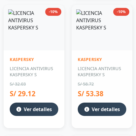
-10%
-10%
KASPERSKY
KASPERSKY
LICENCIA ANTIVIRUS
LICENCIA ANTIVIRUS
KASPERSKY S
KASPERSKY S
S/ 32.03
S/ 58.72
S/ 29.12
S/ 53.38
Ver detalles
Ver detalles