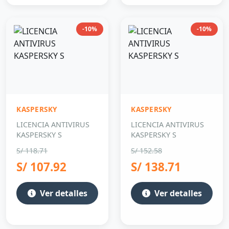
-10%
-10%
KASPERSKY
KASPERSKY
LICENCIA ANTIVIRUS
LICENCIA ANTIVIRUS
KASPERSKY S
KASPERSKY S
S/ 118.71
S/ 152.58
S/ 107.92
S/ 138.71
Ver detalles
Ver detalles