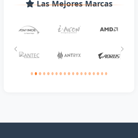
Las Mejores Marcas
Anterior
Siguie