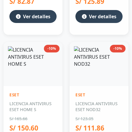
S/ 82.87
S/ 125.89
Ver detalles
Ver detalles
-10%
-10%
ESET
ESET
LICENCIA ANTIVIRUS
LICENCIA ANTIVIRUS
ESET HOME S
ESET NOD32
S/ 165.66
S/ 123.05
S/ 150.60
S/ 111.86