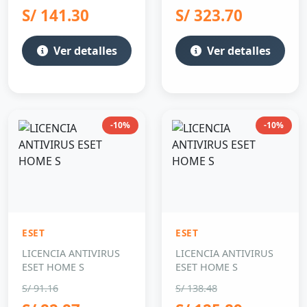
S/ 141.30
S/ 323.70
Ver detalles
Ver detalles
-10%
-10%
ESET
ESET
LICENCIA ANTIVIRUS
LICENCIA ANTIVIRUS
ESET HOME S
ESET HOME S
S/ 91.16
S/ 138.48