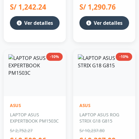
S/ 1,242.24
S/ 1,290.76
Ver detalles
Ver detalles
-10%
-10%
ASUS
ASUS
LAPTOP ASUS
LAPTOP ASUS ROG
EXPERTBOOK PM1503C
STRIX G18 G815
S/ 2,752.27
S/ 10,237.80