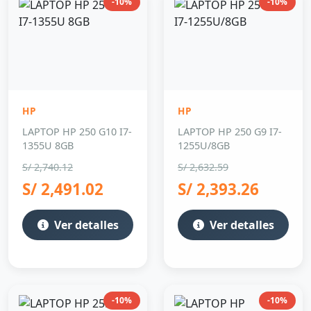
-10%
-10%
HP
HP
LAPTOP HP 250 G10 I7-
LAPTOP HP 250 G9 I7-
1355U 8GB
1255U/8GB
S/ 2,740.12
S/ 2,632.59
S/ 2,491.02
S/ 2,393.26
Ver detalles
Ver detalles
-10%
-10%