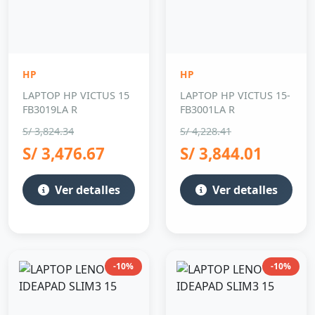
HP
HP
LAPTOP HP VICTUS 15
LAPTOP HP VICTUS 15-
FB3019LA R
FB3001LA R
S/ 3,824.34
S/ 4,228.41
S/ 3,476.67
S/ 3,844.01
Ver detalles
Ver detalles
-10%
-10%