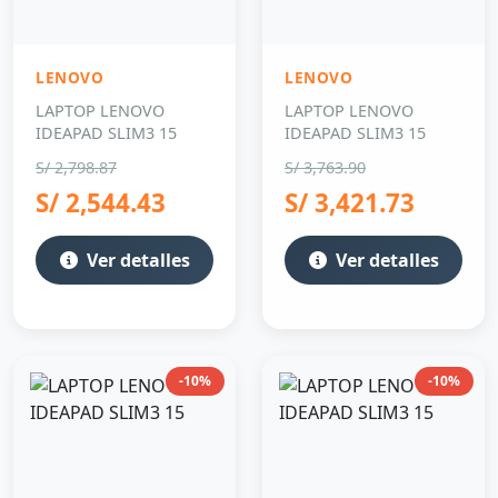
LENOVO
LENOVO
LAPTOP LENOVO
LAPTOP LENOVO
IDEAPAD SLIM3 15
IDEAPAD SLIM3 15
S/ 2,798.87
S/ 3,763.90
S/ 2,544.43
S/ 3,421.73
Ver detalles
Ver detalles
-10%
-10%