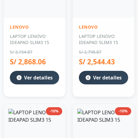
LENOVO
LENOVO
LAPTOP LENOVO
LAPTOP LENOVO
IDEAPAD SLIM3 15
IDEAPAD SLIM3 15
S/ 3,154.87
S/ 2,798.87
S/ 2,868.06
S/ 2,544.43
Ver detalles
Ver detalles
-10%
-10%