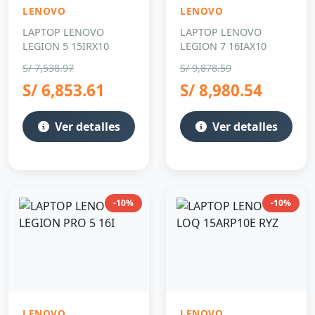
LENOVO
LENOVO
LAPTOP LENOVO
LAPTOP LENOVO
LEGION 5 15IRX10
LEGION 7 16IAX10
S/ 7,538.97
S/ 9,878.59
S/ 6,853.61
S/ 8,980.54
Ver detalles
Ver detalles
-10%
-10%
LENOVO
LENOVO