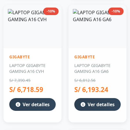
-10%
-10%
GIGABYTE
GIGABYTE
LAPTOP GIGABYTE
LAPTOP GIGABYTE
GAMING A16 CVH
GAMING A16 GA6
S/ 7,390.45
S/ 6,812.56
S/ 6,718.59
S/ 6,193.24
Ver detalles
Ver detalles