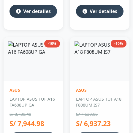
Ver detalles
Ver detalles
-10%
-10%
ASUS
ASUS
LAPTOP ASUS TUF A16
LAPTOP ASUS TUF A18
FA608UP GA
F808UM IS7
S/ 8,739.48
S/ 7,630.95
S/ 7,944.98
S/ 6,937.23