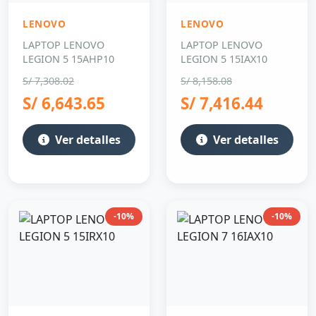
LENOVO
LENOVO
LAPTOP LENOVO
LAPTOP LENOVO
LEGION 5 15AHP10
LEGION 5 15IAX10
S/ 7,308.02
S/ 8,158.08
S/ 6,643.65
S/ 7,416.44
Ver detalles
Ver detalles
-10%
-10%