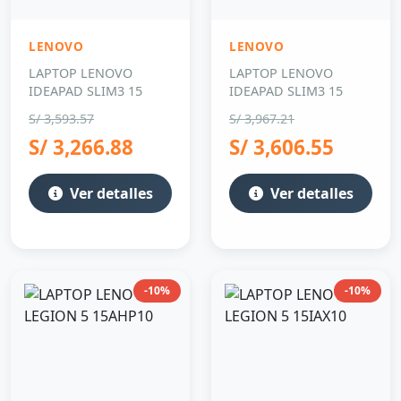
LENOVO
LENOVO
LAPTOP LENOVO
LAPTOP LENOVO
IDEAPAD SLIM3 15
IDEAPAD SLIM3 15
S/ 3,593.57
S/ 3,967.21
S/ 3,266.88
S/ 3,606.55
Ver detalles
Ver detalles
-10%
-10%