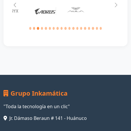
Anterior
Siguie
Grupo Inkamática
"Toda la tecnología en un clic"
Jr. Dámaso Beraun # 141 - Huánuco