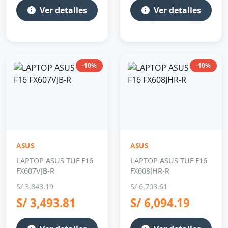
Ver detalles
Ver detalles
-10%
-10%
ASUS
ASUS
LAPTOP ASUS TUF F16
LAPTOP ASUS TUF F16
FX607VJB-R
FX608JHR-R
S/ 3,843.19
S/ 6,703.61
S/ 3,493.81
S/ 6,094.19