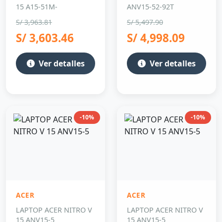
15 A15-51M-
ANV15-52-92T
S/ 3,963.81
S/ 5,497.90
S/ 3,603.46
S/ 4,998.09
Ver detalles
Ver detalles
-10%
-10%
ACER
ACER
LAPTOP ACER NITRO V
LAPTOP ACER NITRO V
15 ANV15-5
15 ANV15-5