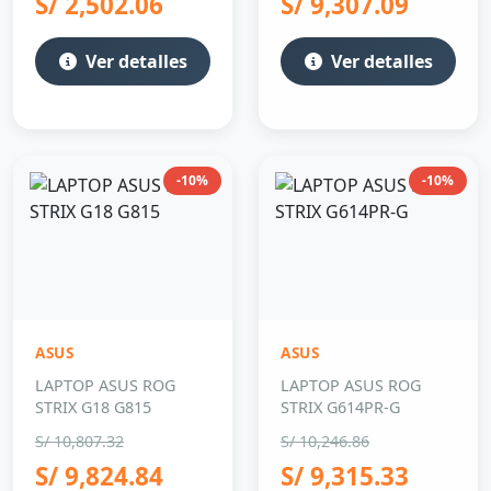
S/ 2,502.06
S/ 9,307.09
Ver detalles
Ver detalles
-10%
-10%
ASUS
ASUS
LAPTOP ASUS ROG
LAPTOP ASUS ROG
STRIX G18 G815
STRIX G614PR-G
S/ 10,807.32
S/ 10,246.86
S/ 9,824.84
S/ 9,315.33