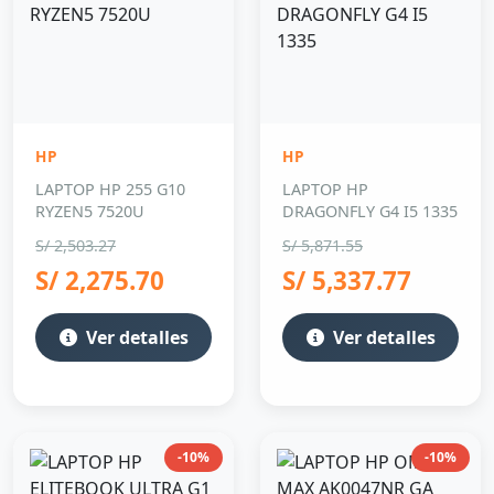
HP
HP
LAPTOP HP 255 G10
LAPTOP HP
RYZEN5 7520U
DRAGONFLY G4 I5 1335
S/ 2,503.27
S/ 5,871.55
S/ 2,275.70
S/ 5,337.77
Ver detalles
Ver detalles
-10%
-10%