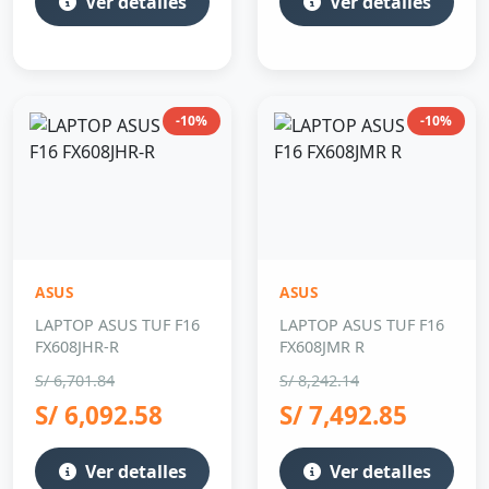
Ver detalles
Ver detalles
-10%
-10%
ASUS
ASUS
LAPTOP ASUS TUF F16
LAPTOP ASUS TUF F16
FX608JHR-R
FX608JMR R
S/ 6,701.84
S/ 8,242.14
S/ 6,092.58
S/ 7,492.85
Ver detalles
Ver detalles