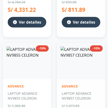
S/ 4,764.34
S/ 893.08
S/ 4,331.22
S/ 811.89
Ver detalles
Ver detalles
-10%
-10%
ADVANCE
ADVANCE
LAPTOP ADVANCE
LAPTOP ADVANCE
NV9855 CELERON
NV9857 CELERON
S/ 1,366.46
S/ 1,419.84