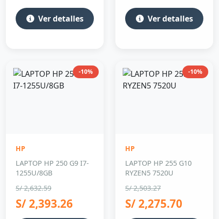
Ver detalles
Ver detalles
-10%
-10%
HP
HP
LAPTOP HP 250 G9 I7-
LAPTOP HP 255 G10
1255U/8GB
RYZEN5 7520U
S/ 2,632.59
S/ 2,503.27
S/ 2,393.26
S/ 2,275.70