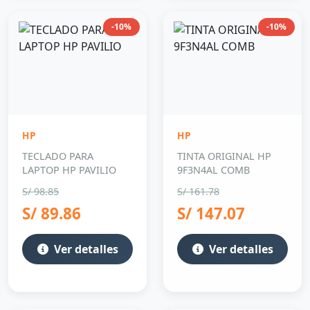
-10%
-10%
HP
HP
TECLADO PARA
TINTA ORIGINAL HP
LAPTOP HP PAVILIO
9F3N4AL COMB
S/ 98.85
S/ 161.78
S/ 89.86
S/ 147.07
Ver detalles
Ver detalles