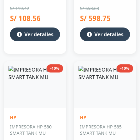
S/ 119.42
S/ 658.63
S/ 108.56
S/ 598.75
Ver detalles
Ver detalles
-10%
-10%
HP
HP
IMPRESORA HP 580
IMPRESORA HP 585
SMART TANK MU
SMART TANK MU