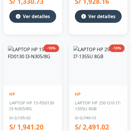
S/ 1,330.73
S/ 1,928.16
Ver detalles
Ver detalles
-10%
-10%
HP
HP
LAPTOP HP 15-FD0130
LAPTOP HP 250 G10 I7-
I3-N305/8G
1355U 8GB
S/ 2,135.32
S/ 2,740.12
S/ 1,941.20
S/ 2,491.02