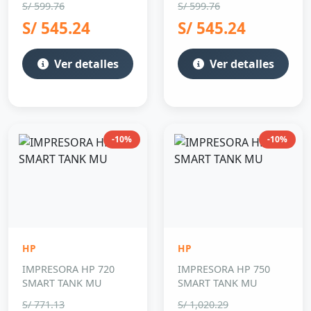
S/ 599.76
S/ 599.76
S/ 545.24
S/ 545.24
Ver detalles
Ver detalles
-10%
-10%
HP
HP
IMPRESORA HP 720
IMPRESORA HP 750
SMART TANK MU
SMART TANK MU
S/ 771.13
S/ 1,020.29