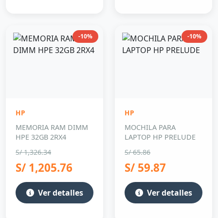
-10%
-10%
HP
HP
MEMORIA RAM DIMM
MOCHILA PARA
HPE 32GB 2RX4
LAPTOP HP PRELUDE
S/ 1,326.34
S/ 65.86
S/ 1,205.76
S/ 59.87
Ver detalles
Ver detalles