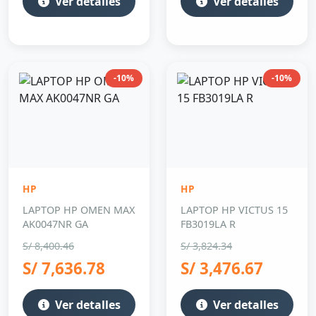
Ver detalles
Ver detalles
-10%
-10%
HP
HP
LAPTOP HP OMEN MAX
LAPTOP HP VICTUS 15
AK0047NR GA
FB3019LA R
S/ 8,400.46
S/ 3,824.34
S/ 7,636.78
S/ 3,476.67
Ver detalles
Ver detalles