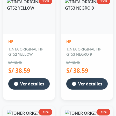
-10%
-10%
HP
HP
TINTA ORIGINAL HP
TINTA ORIGINAL HP
GT52 YELLOW
GT53 NEGRO 9
S/ 42.45
S/ 42.45
S/ 38.59
S/ 38.59
Ver detalles
Ver detalles
-10%
-10%