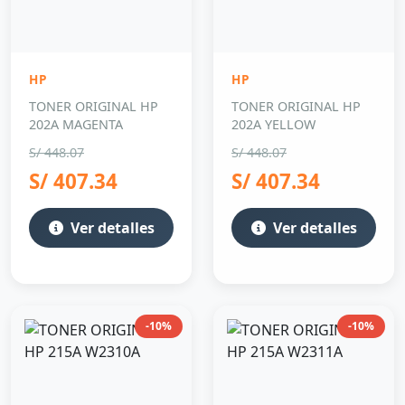
HP
HP
TONER ORIGINAL HP
TONER ORIGINAL HP
202A MAGENTA
202A YELLOW
S/ 448.07
S/ 448.07
S/ 407.34
S/ 407.34
Ver detalles
Ver detalles
-10%
-10%