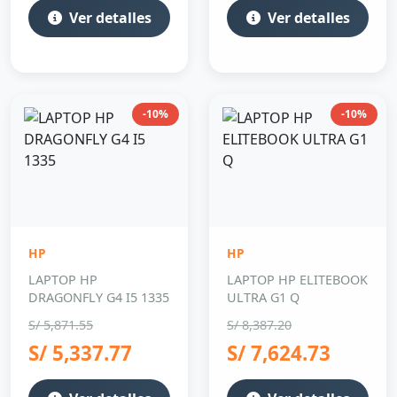
Ver detalles
Ver detalles
-10%
-10%
HP
HP
LAPTOP HP
LAPTOP HP ELITEBOOK
DRAGONFLY G4 I5 1335
ULTRA G1 Q
S/ 5,871.55
S/ 8,387.20
S/ 5,337.77
S/ 7,624.73