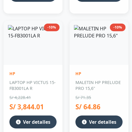
-10%
-10%
HP
HP
LAPTOP HP VICTUS 15-
MALETIN HP PRELUDE
FB3001LA R
PRO 15,6"
S/ 4,228.41
S/ 71.35
S/ 3,844.01
S/ 64.86
Ver detalles
Ver detalles