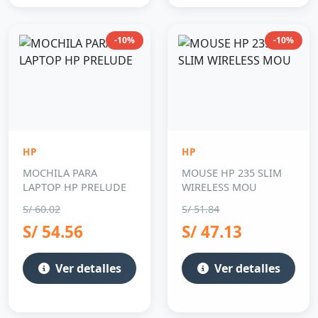
-10%
-10%
HP
HP
MOCHILA PARA
MOUSE HP 235 SLIM
LAPTOP HP PRELUDE
WIRELESS MOU
S/ 60.02
S/ 51.84
S/ 54.56
S/ 47.13
Ver detalles
Ver detalles