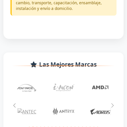
cambio, transporte, capacitación, ensamblaje,
instalación y envío a domicilio.
Las Mejores Marcas
Anterior
Siguie