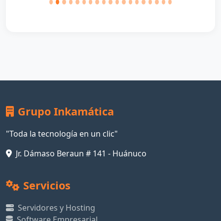
Grupo Inkamática
"Toda la tecnología en un clic"
Jr. Dámaso Beraun # 141 - Huánuco
Servicios
Servidores y Hosting
Software Empresarial