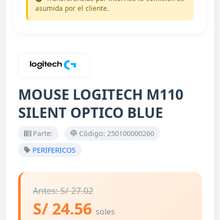
asumida por el cliente.
MOUSE LOGITECH M110
SILENT OPTICO BLUE
Parte:
Código: 250100000260
PERIFERICOS
Antes: S/ 27.02
S/ 24.56
soles