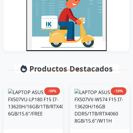
Productos Destacados
-10%
-10%
ASUS
ASUS
LAPTOP ASUS TUF
LAPTOP ASUS TUF